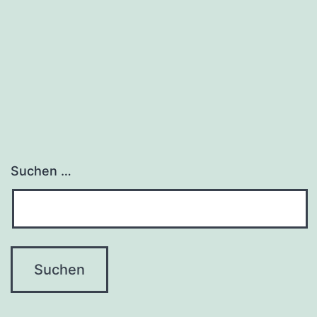
Headphone
Take Flight
Suchen …
Workstation